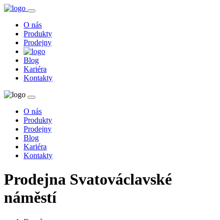
O nás
Produkty
Prodejny
Blog
Kariéra
Kontakty
O nás
Produkty
Prodejny
Blog
Kariéra
Kontakty
Prodejna Svatováclavské
náměstí