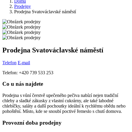
Domů
Prodejny
Prodejna Svatováclavské náměstí
Prodejna Svatováclavské náměstí
Telefon
E-mail
Telefon: +420 739 533 253
Co u nás najdete
Prodejna s vůní čerstvě upečeného pečiva nabízí nejen tradiční
chleby a sladké zákusky z vlastní cukrárny, ale také lahodné
chlebíčky, saláty a další pochoutky ideální k rychlému obědu nebo
pohoštění. Místo, kde se snoubí poctivé řemeslo s chutí domova.
Provozní doba prodejny