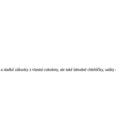
 a sladké zákusky z vlastní cukrárny, ale také lahodné chlebíčky, salát