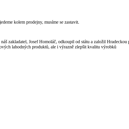
v jedeme kolem prodejny, musíme se zastavit.
i náš zakladatel, Josef Homoláč, odkoupil od státu a založil Hradeckou p
vých lahodných produktů, ale i výrazně zlepšit kvalitu výrobků