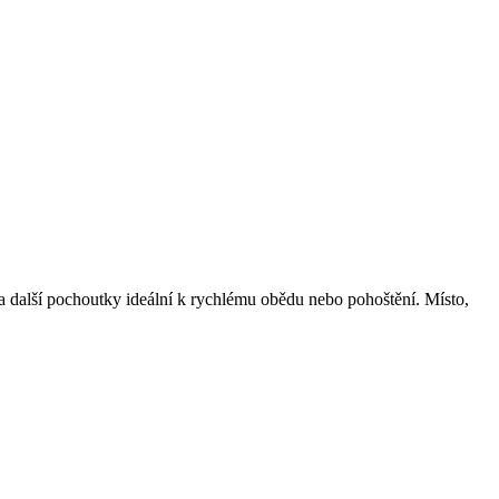
y a další pochoutky ideální k rychlému obědu nebo pohoštění. Místo,