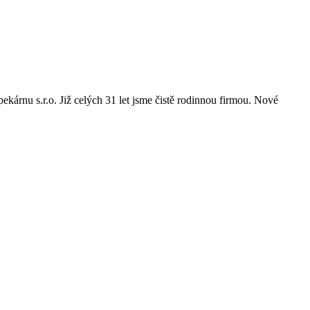
ekárnu s.r.o. Již celých 31 let jsme čistě rodinnou firmou. Nové