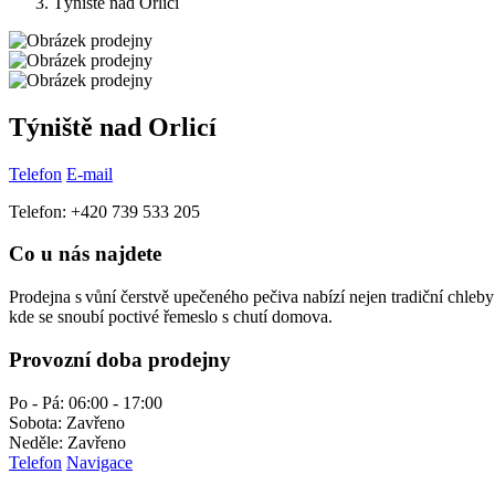
Týniště nad Orlicí
Týniště nad Orlicí
Telefon
E-mail
Telefon: +420 739 533 205
Co u nás najdete
Prodejna s vůní čerstvě upečeného pečiva nabízí nejen tradiční chleby
kde se snoubí poctivé řemeslo s chutí domova.
Provozní doba prodejny
Po - Pá: 06:00 - 17:00
Sobota: Zavřeno
Neděle: Zavřeno
Telefon
Navigace