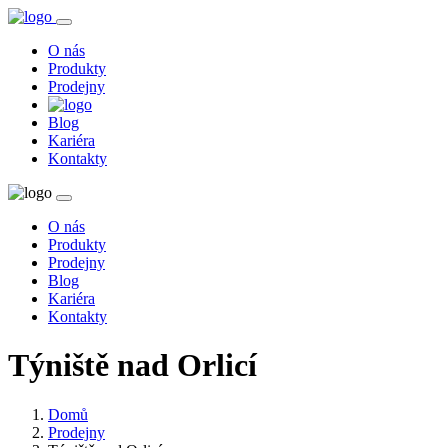
O nás
Produkty
Prodejny
Blog
Kariéra
Kontakty
O nás
Produkty
Prodejny
Blog
Kariéra
Kontakty
Týniště nad Orlicí
Domů
Prodejny