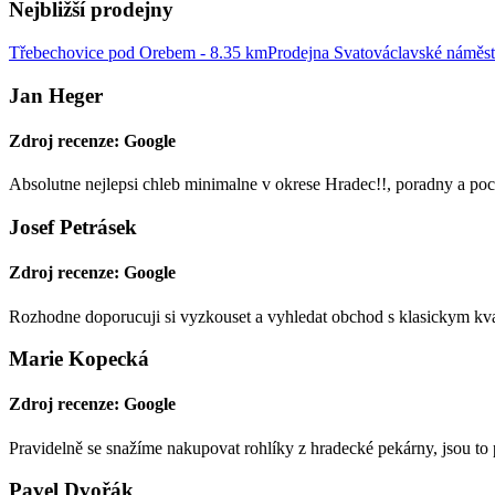
Nejbližší prodejny
Třebechovice pod Orebem - 8.35 km
Prodejna Svatováclavské náměst
Jan Heger
Zdroj recenze: Google
Absolutne nejlepsi chleb minimalne v okrese Hradec!!, poradny a poct
Josef Petrásek
Zdroj recenze: Google
Rozhodne doporucuji si vyzkouset a vyhledat obchod s klasickym k
Marie Kopecká
Zdroj recenze: Google
Pravidelně se snažíme nakupovat rohlíky z hradecké pekárny, jsou to 
Pavel Dvořák