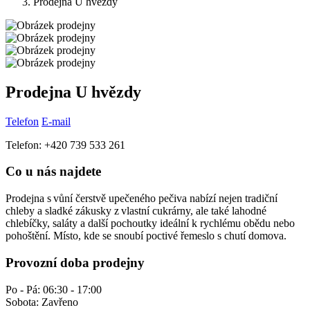
Prodejna U hvězdy
Prodejna U hvězdy
Telefon
E-mail
Telefon: +420 739 533 261
Co u nás najdete
Prodejna s vůní čerstvě upečeného pečiva nabízí nejen tradiční
chleby a sladké zákusky z vlastní cukrárny, ale také lahodné
chlebíčky, saláty a další pochoutky ideální k rychlému obědu nebo
pohoštění. Místo, kde se snoubí poctivé řemeslo s chutí domova.
Provozní doba prodejny
Po - Pá: 06:30 - 17:00
Sobota: Zavřeno