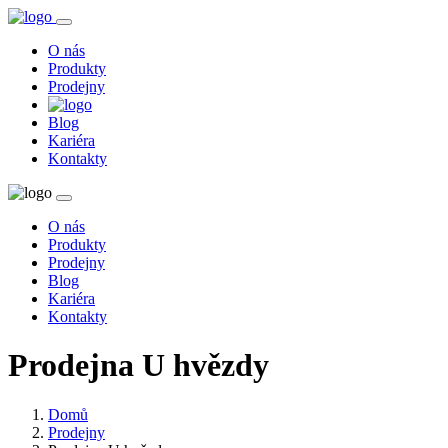
O nás
Produkty
Prodejny
Blog
Kariéra
Kontakty
O nás
Produkty
Prodejny
Blog
Kariéra
Kontakty
Prodejna U hvězdy
Domů
Prodejny