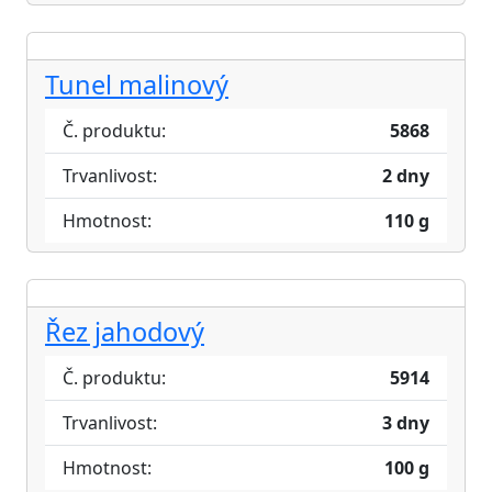
Tunel malinový
Č. produktu:
5868
Trvanlivost:
2 dny
Hmotnost:
110 g
Řez jahodový
Č. produktu:
5914
Trvanlivost:
3 dny
Hmotnost:
100 g