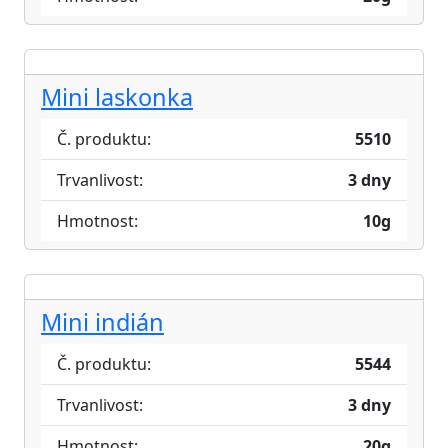
Mini laskonka
Č. produktu:
5510
Trvanlivost:
3 dny
Hmotnost:
10g
Mini indián
Č. produktu:
5544
Trvanlivost:
3 dny
Hmotnost:
20g