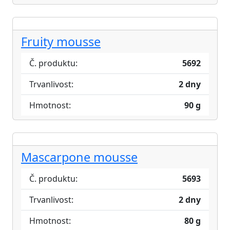
Fruity mousse
Č. produktu:
5692
Trvanlivost:
2 dny
Hmotnost:
90 g
Mascarpone mousse
Č. produktu:
5693
Trvanlivost:
2 dny
Hmotnost:
80 g