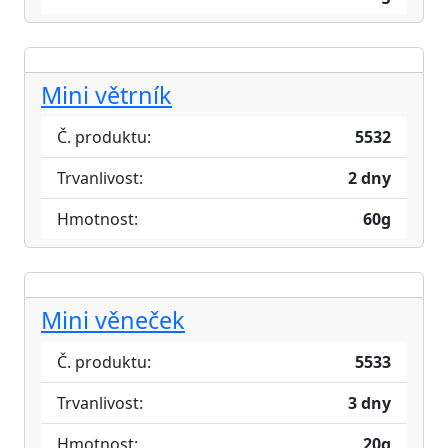
Mini větrník
Č. produktu:
5532
Trvanlivost:
2 dny
Hmotnost:
60g
Mini věneček
Č. produktu:
5533
Trvanlivost:
3 dny
Hmotnost:
20g