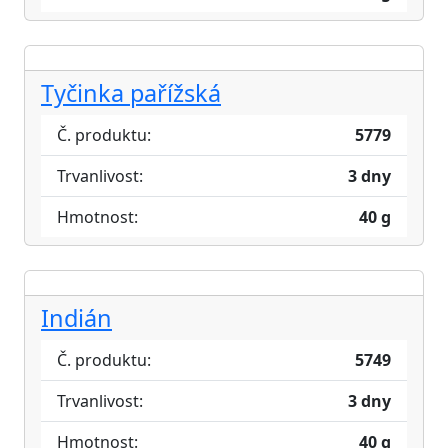
Tyčinka pařížská
Č. produktu:
5779
Trvanlivost:
3 dny
Hmotnost:
40 g
Indián
Č. produktu:
5749
Trvanlivost:
3 dny
Hmotnost:
40 g