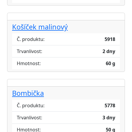
Košíček malinový
Č. produktu:
5918
Trvanlivost:
2 dny
Hmotnost:
60 g
Bombička
Č. produktu:
5778
Trvanlivost:
3 dny
Hmotnost:
50 g