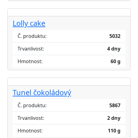
Lolly cake
Č. produktu:
5032
Trvanlivost:
4 dny
Hmotnost:
60 g
Tunel čokoládový
Č. produktu:
5867
Trvanlivost:
2 dny
Hmotnost:
110 g