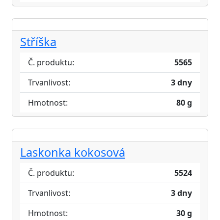
Stříška
Č. produktu:
5565
Trvanlivost:
3 dny
Hmotnost:
80 g
Laskonka kokosová
Č. produktu:
5524
Trvanlivost:
3 dny
Hmotnost:
30 g