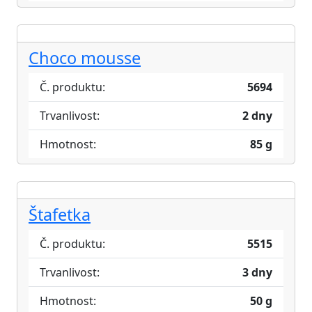
Choco mousse
Č. produktu:
5694
Trvanlivost:
2 dny
Hmotnost:
85 g
Štafetka
Č. produktu:
5515
Trvanlivost:
3 dny
Hmotnost:
50 g