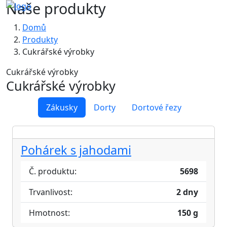
Naše produkty
Domů
Produkty
Cukrářské výrobky
Cukrářské výrobky
Cukrářské výrobky
Zákusky
Dorty
Dortové řezy
Pohárek s jahodami
Č. produktu:
5698
Trvanlivost:
2 dny
Hmotnost:
150 g