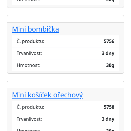
Mini bombička
Č. produktu:
5756
Trvanlivost:
3 dny
Hmotnost:
30g
Mini košíček ořechový
Č. produktu:
5758
Trvanlivost:
3 dny