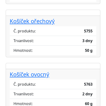
Košíček ořechový
Č. produktu:
5755
Trvanlivost:
3 dny
Hmotnost:
50 g
Košíček ovocný
Č. produktu:
5763
Trvanlivost:
2 dny
Hmotnost:
60 g