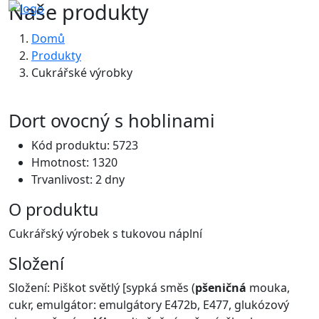
Naše produkty
Domů
Produkty
Cukrářské výrobky
Dort ovocný s hoblinami
Kód produktu: 5723
Hmotnost: 1320
Trvanlivost: 2 dny
O produktu
Cukrářský výrobek s tukovou náplní
Složení
Složení: Piškot světlý [sypká směs (
pšeničná
mouka,
cukr, emulgátor: emulgátory E472b, E477, glukózový