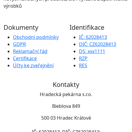
výrobků
Dokumenty
Identifikace
Obchodní podmínky
IČ: 62028413
GDPR
DIČ: CZ62028413
Reklamační řád
DS: xxx1111
Certifikace
RZP
Účty ke zveřejnění
RES
Kontakty
Hradecká pekárna s.r.o.
Bieblova 849
500 03 Hradec Králové