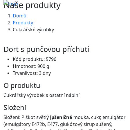
Naše produkty
Domů
Produkty
Cukrářské výrobky
Dort s punčovou příchutí
Kód produktu: 5796
Hmotnost: 900 g
Trvanlivost: 3 dny
O produktu
Cukrářský výrobek s ostatní náplní
Složení
Složení: Piškot světlý [
pšeničná
mouka, cukr, emulgátor
(emulgátory E472b, E477, glukózový sirup sušený,