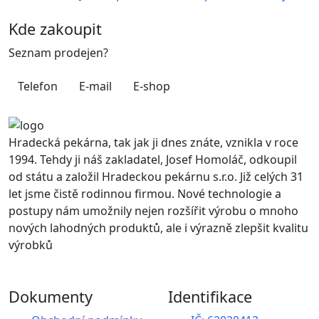
Kde zakoupit
Seznam prodejen?
Telefon
E-mail
E-shop
Hradecká pekárna, tak jak ji dnes znáte, vznikla v roce
1994. Tehdy ji náš zakladatel, Josef Homoláč, odkoupil
od státu a založil Hradeckou pekárnu s.r.o. Již celých 31
let jsme čistě rodinnou firmou. Nové technologie a
postupy nám umožnily nejen rozšířit výrobu o mnoho
nových lahodných produktů, ale i výrazně zlepšit kvalitu
výrobků
Dokumenty
Identifikace