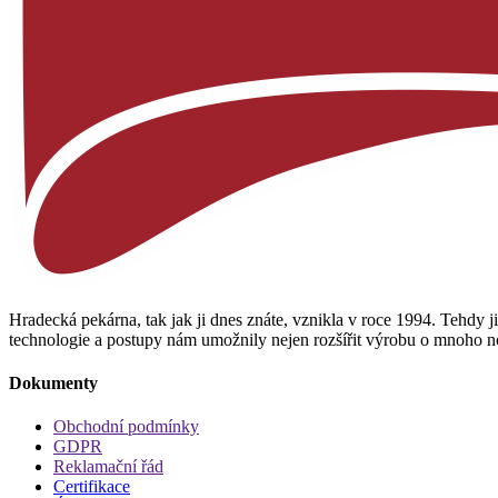
Hradecká pekárna, tak jak ji dnes znáte, vznikla v roce 1994. Tehdy j
technologie a postupy nám umožnily nejen rozšířit výrobu o mnoho no
Dokumenty
Obchodní podmínky
GDPR
Reklamační řád
Certifikace