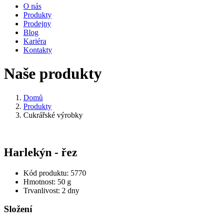
O nás
Produkty
Prodejny
Blog
Kariéra
Kontakty
Naše produkty
Domů
Produkty
Cukrářské výrobky
Harlekýn - řez
Kód produktu: 5770
Hmotnost: 50 g
Trvanlivost: 2 dny
Složení