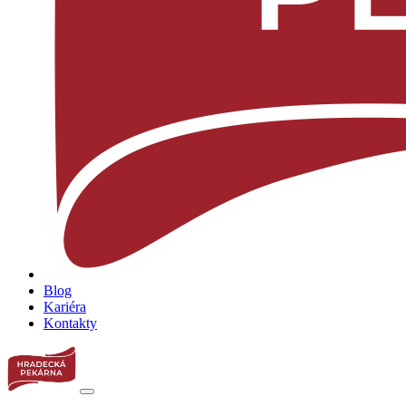
Blog
Kariéra
Kontakty