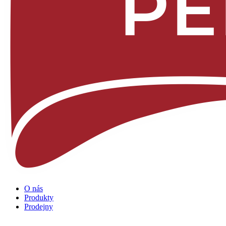
O nás
Produkty
Prodejny