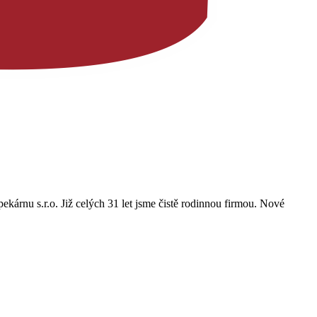
ekárnu s.r.o. Již celých 31 let jsme čistě rodinnou firmou. Nové