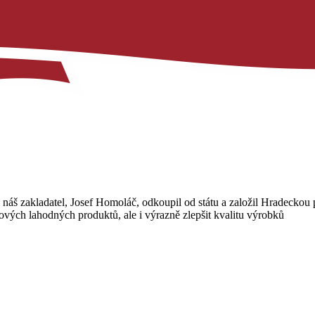
i náš zakladatel, Josef Homoláč, odkoupil od státu a založil Hradeckou p
vých lahodných produktů, ale i výrazně zlepšit kvalitu výrobků