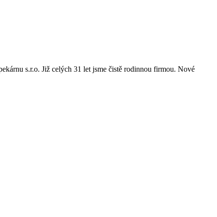
ekárnu s.r.o. Již celých 31 let jsme čistě rodinnou firmou. Nové