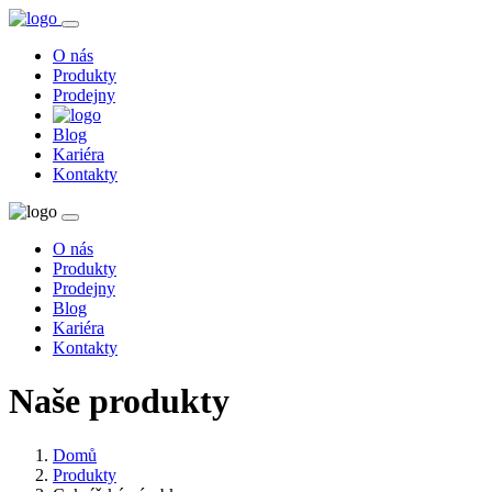
O nás
Produkty
Prodejny
Blog
Kariéra
Kontakty
O nás
Produkty
Prodejny
Blog
Kariéra
Kontakty
Naše produkty
Domů
Produkty