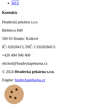
RES
Kontakty
Hradecká pekárna s.r.o.
Bieblova 849
500 03 Hradec Králové
IČ: 62028413, DIČ: CZ62028413:
+420 494 946 400
obchod@hradeckapekarna.cz
©
2024
Hradecká pekárna s.r.o.
Engine:
hradeckapekarna.cz