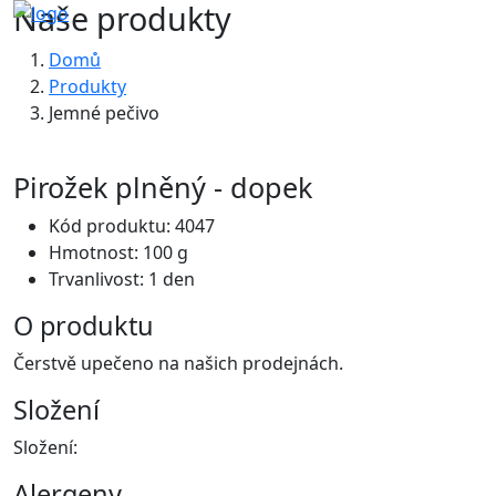
Naše produkty
Domů
Produkty
Jemné pečivo
Pirožek plněný - dopek
Kód produktu: 4047
Hmotnost: 100 g
Trvanlivost: 1 den
O produktu
Čerstvě upečeno na našich prodejnách.
Složení
Složení:
Alergeny