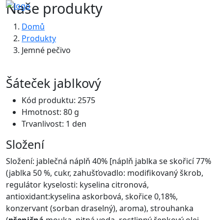
Naše produkty
Domů
Produkty
Jemné pečivo
Šáteček jablkový
Kód produktu: 2575
Hmotnost: 80 g
Trvanlivost: 1 den
Složení
Složení: jablečná náplň 40% [náplň jablka se skořicí 77%
(jablka 50 %, cukr, zahušťovadlo: modifikovaný škrob,
regulátor kyselosti: kyselina citronová,
antioxidant:kyselina askorbová, skořice 0,18%,
konzervant (sorban draselný), aroma), strouhanka