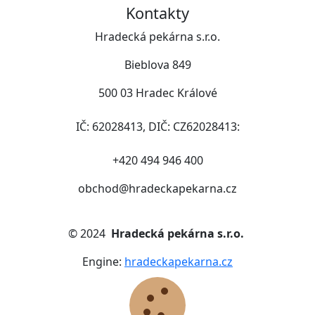
Kontakty
Hradecká pekárna s.r.o.
Bieblova 849
500 03 Hradec Králové
IČ: 62028413, DIČ: CZ62028413:
+420 494 946 400
obchod@hradeckapekarna.cz
©
2024
Hradecká pekárna s.r.o.
Engine:
hradeckapekarna.cz