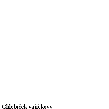
Chlebíček vajíčkový