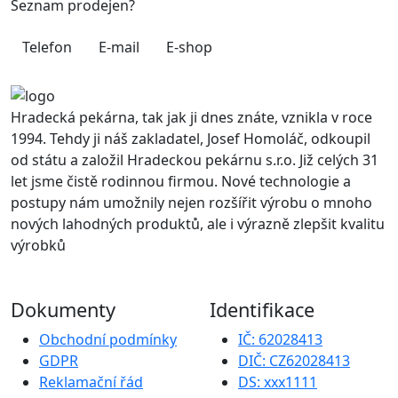
Seznam prodejen?
Telefon
E-mail
E-shop
Hradecká pekárna, tak jak ji dnes znáte, vznikla v roce
1994. Tehdy ji náš zakladatel, Josef Homoláč, odkoupil
od státu a založil Hradeckou pekárnu s.r.o. Již celých 31
let jsme čistě rodinnou firmou. Nové technologie a
postupy nám umožnily nejen rozšířit výrobu o mnoho
nových lahodných produktů, ale i výrazně zlepšit kvalitu
výrobků
Dokumenty
Identifikace
Obchodní podmínky
IČ: 62028413
GDPR
DIČ: CZ62028413
Reklamační řád
DS: xxx1111