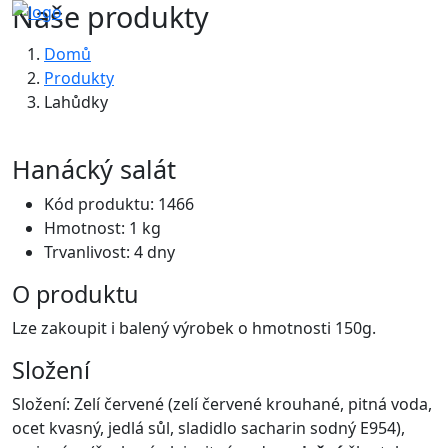
Naše produkty
Domů
Produkty
Lahůdky
Hanácký salát
Kód produktu: 1466
Hmotnost: 1 kg
Trvanlivost: 4 dny
O produktu
Lze zakoupit i balený výrobek o hmotnosti 150g.
Složení
Složení: Zelí červené (zelí červené krouhané, pitná voda,
ocet kvasný, jedlá sůl, sladidlo sacharin sodný E954),