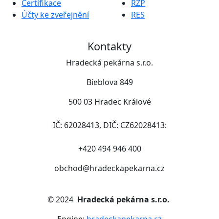
Certifikace
RZP
Účty ke zveřejnění
RES
Kontakty
Hradecká pekárna s.r.o.
Bieblova 849
500 03 Hradec Králové
IČ: 62028413, DIČ: CZ62028413:
+420 494 946 400
obchod@hradeckapekarna.cz
©
2024
Hradecká pekárna s.r.o.