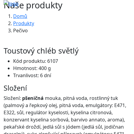
Naše produkty
Domů
Produkty
Pečivo
Toustový chléb světlý
Kód produktu: 6107
Hmotnost: 400 g
Trvanlivost: 6 dní
Složení
Složení:
pšeničná
mouka, pitná voda, rostlinný tuk
(palmový a řepkový olej, pitná voda, emulgátory: E471,
E322, sůl, regulátor kyselosti, kyselina citronová,
konzervant kyselina sorbová, barvivo annato, aroma),
pekařské droždí, jedlá sůl s jódem (jedlá sůl, jodičnan